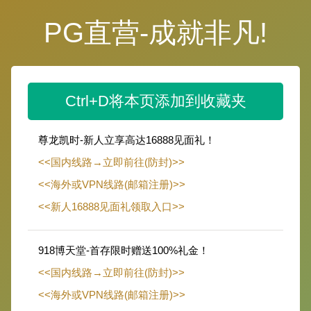
PG直营-成就非凡!
Ctrl+D将本页添加到收藏夹
尊龙凯时-新人立享高达16888见面礼！
<<国内线路→立即前往(防封)>>
<<海外或VPN线路(邮箱注册)>>
<<新人16888见面礼领取入口>>
918博天堂-首存限时赠送100%礼金！
<<国内线路→立即前往(防封)>>
<<海外或VPN线路(邮箱注册)>>